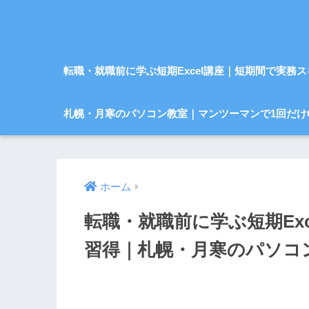
転職・就職前に学ぶ短期Excel講座｜短期間で実務
札幌・月寒のパソコン教室｜マンツーマンで1回だけ
ホーム
転職・就職前に学ぶ短期Ex
習得｜札幌・月寒のパソコ