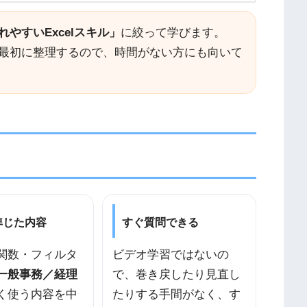
やすいExcelスキル」
に絞って学びます。
最初に整理するので、時間がない方にも向いて
準じた内容
すぐ質問できる
関数・フィルタ
ビデオ学習ではないの
一般事務／経理
で、巻き戻したり見直し
く使う内容を中
たりする手間がなく、す