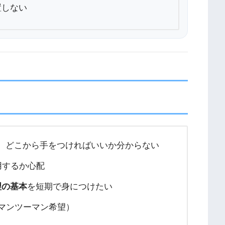
置しない
が、どこから手をつければいいか分からない
用するか心配
理の基本
を短期で身につけたい
マンツーマン希望）