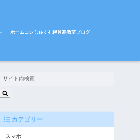
ン
ホームコンじゅく札幌月寒教室ブログ
カテゴリー
スマホ