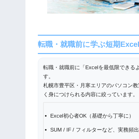
転職・就職前に学ぶ短期Exce
転職・就職前に「Excelを最低限でき
す。
札幌市豊平区・月寒エリアのパソコン教
く身につけられる内容に絞っています。
Excel初心者OK（基礎から丁寧に）
SUM / IF / フィルターなど、実務頻