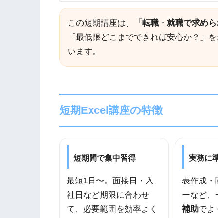
この短期講座は、
「転職・就職で求められ
「最低限どこまでできれば安心か？」を
います。
短期Excel講座の特徴
短期間で集中習得
実務に
最短1日〜。面接日・入
表作成・
社日など期限に合わせ
ーなど、
て、必要範囲を効率よく
補助
でよ